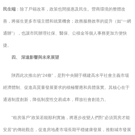
民生端
：除了戶籍改革，政策也間接惠及民生。營商環境的整體改
善，將催生更多市場主體和就業機會；政務服務效率的提升（如“一網
通辦”），也讓市民辦理社保、醫保、公積金等個人事務更加方便快
捷。
四、 深遠影響與未來展望
陜西此次推出的“24條”，是對中央關于構建高水平社會主義市場
經濟體制、促進高質量發展要求的積極響應和具體落實。其核心在于
通過制度創新，降低制度性交易成本，釋放社會創造力。
“租房落戶”政策若能順利實施，將逐步改變人們對“必須買房才能
安居”的傳統觀念，促進房地產市場長期平穩健康發展，推動城市發展