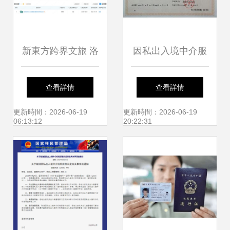
新東方跨界文旅 洛
因私出入境中介服
陽成立沃凱德，布
務機構資格認定 規
查看詳情
查看詳情
局因私出入境中介
范服務，保障權益
更新時間：2026-06-19
更新時間：2026-06-19
06:13:12
20:22:31
服務