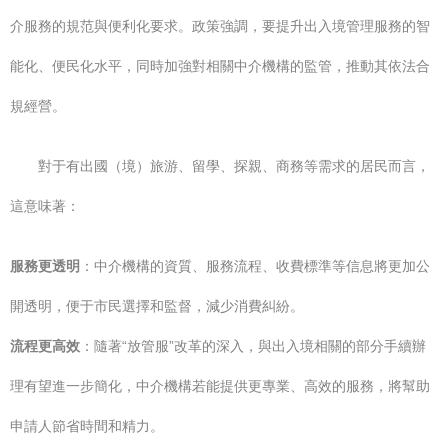
介服務的規范與便利化要求。政策強調，要提升出入境管理服務的智
能化、便民化水平，同時加強對相關中介機構的監管，推動其依法合
規經營。
對于有出國（境）旅游、留學、探親、商務等需求的居民而言，
這意味著：
服務更透明
：中介機構的資質、服務流程、收費標準等信息將更加公
開透明，便于市民選擇和監督，減少消費糾紛。
流程更高效
：隨著“放管服”改革的深入，與出入境相關的部分手續辦
理有望進一步簡化，中介機構若能提供更專業、高效的服務，將幫助
申請人節省時間和精力。