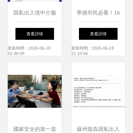
因私出入境中介服
寧德市民必看！16
務迎來新篇章 資格
項惠民新政正式實
查看詳情
查看詳情
認定取消，服務邁
施，出入境中介服
更新時間：2026-06-19
更新時間：2026-06-19
01:48:09
21:10:56
向市場化
務迎變革
國家安全的第一道
蘇州龍犇因私出入