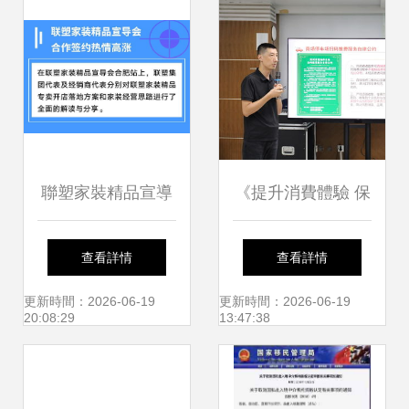
聯塑家裝精品宣導
《提升消費體驗 保
會安徽合肥站 共創
護用戶隱私 深圳市
查看詳情
查看詳情
家裝服務新未來，
商場停車場掃碼繳
更新時間：2026-06-19
更新時間：2026-06-19
20:08:29
13:47:38
探索因私出入境中
費服務自律公約》