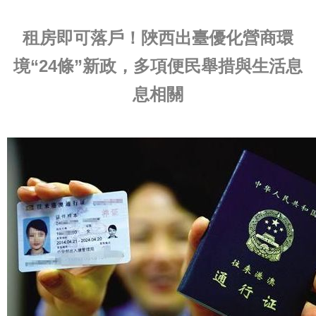
租房即可落戶！陜西出臺優化營商環
境“24條”新政，多項便民舉措與生活息
息相關