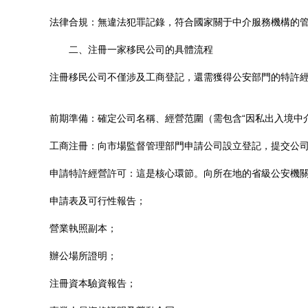
法律合規：無違法犯罪記錄，符合國家關于中介服務機構的
二、注冊一家移民公司的具體流程
注冊移民公司不僅涉及工商登記，還需獲得公安部門的特許
前期準備：確定公司名稱、經營范圍（需包含“因私出入境中
工商注冊：向市場監督管理部門申請公司設立登記，提交公
申請特許經營許可：這是核心環節。向所在地的省級公安機
申請表及可行性報告；
營業執照副本；
辦公場所證明；
注冊資本驗資報告；