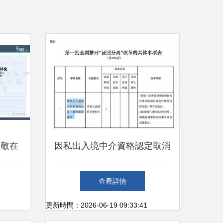
 敬在
因私出入境中介資格認定取消
持醫院
移民留學行業將走向何種變
查看詳情
私出入
局？
更新時間：2026-06-19 09:33:41