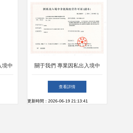
設
入境中
關于我們 專業因私出入境中
介服務的領航者
查看詳情
更新時間：2026-06-19 21:13:41