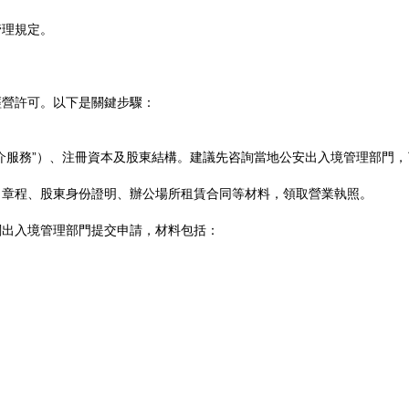
管理規定。
經營許可。以下是關鍵步驟：
介服務”）、注冊資本及股東結構。建議先咨詢當地公安出入境管理部門，
司章程、股東身份證明、辦公場所租賃合同等材料，領取營業執照。
關出入境管理部門提交申請，材料包括：