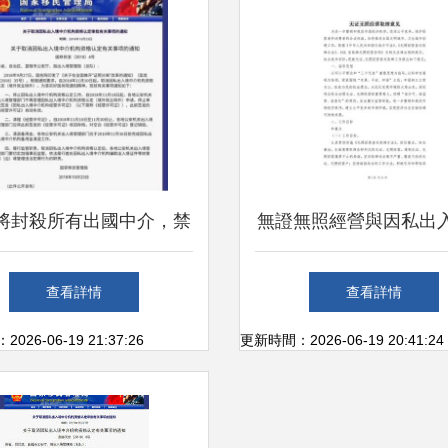
境中介服務資質建
將封殺所有出國中介，禁
無證無照經營與因私出
國人再出國？暴露“智商
介服務的整治意見
查看詳情
查看詳情
水平”的時候到了…
26-06-19 21:37:26
更新時間：2026-06-19 20:41:24