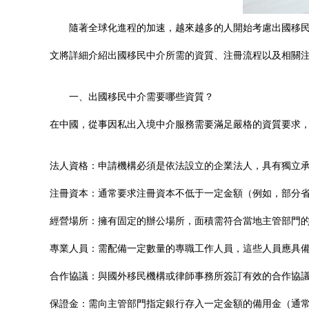
隨著全球化進程的加速，越來越多的人開始考慮出國移
文將詳細介紹出國移民中介所需的資質、注冊流程以及相關
一、出國移民中介需要哪些資質？
在中國，從事因私出入境中介服務需要滿足嚴格的資質要求
法人資格：申請機構必須是依法設立的企業法人，具有獨立
注冊資本：通常要求注冊資本不低于一定金額（例如，部分省
經營場所：擁有固定的辦公場所，面積需符合當地主管部門的
專業人員：需配備一定數量的專職工作人員，這些人員應具
合作協議：與國外移民機構或律師事務所簽訂有效的合作協
保證金：需向主管部門指定銀行存入一定金額的備用金（通常