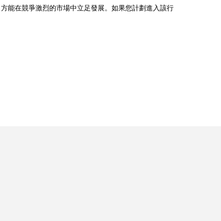
，方能在競爭激烈的市場中立足發展。如果您計劃進入該行