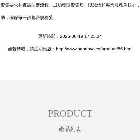
的資質要求并遵循法定流程。成功獲取資質后，以誠信和專業服務為核心
幫助，確保每一步都合規穩妥。
更新時間：2026-06-19 17:23:34
如若轉載，請注明出處：http://www.baodpvc.cn/product/86.html
PRODUCT
產品列表