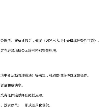
辦公場所。審核通過后，頒發《因私出入境中介機構經營許可證》。
規定在經營場所公示許可證和營業執照。
入境中介活動管理辦法》等法規，杜絕虛假宣傳或違規操作。
務質量和成功率。
專業責任保險以降低經營風險。
民、投資移民），形成差異化優勢。