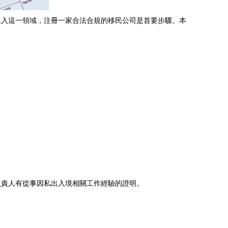
進入這一領域，注冊一家合法合規的移民公司是首要步驟。本
負責人有從事因私出入境相關工作經驗的證明。