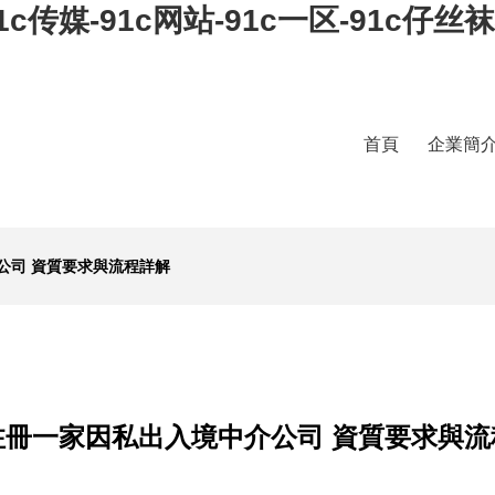
91c传媒-91c网站-91c一区-91c仔丝
首頁
企業簡
公司 資質要求與流程詳解
注冊一家因私出入境中介公司 資質要求與流