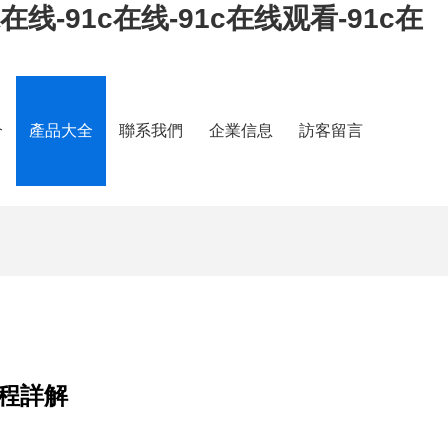
袜在线-91c在线-91c在线观看-91c在
介
產品大全
聯系我們
企業信息
訪客留言
程詳解